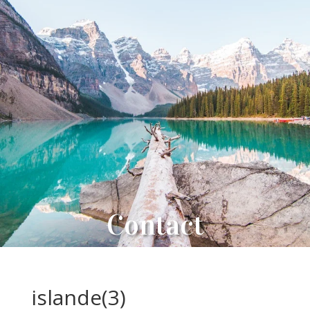
Contact
islande(3)