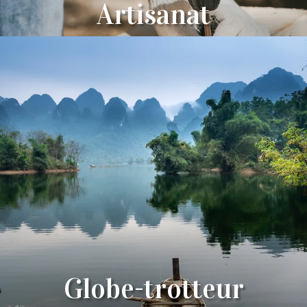
Artisanat
Globe-trotteur