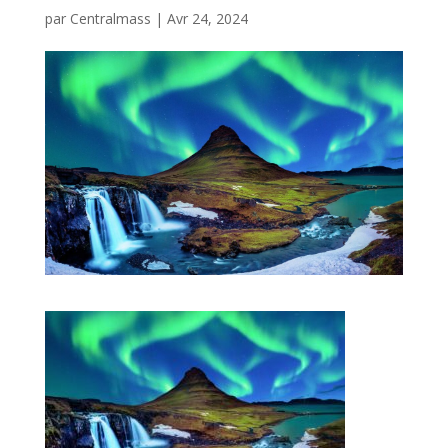
par
Centralmass
|
Avr 24, 2024