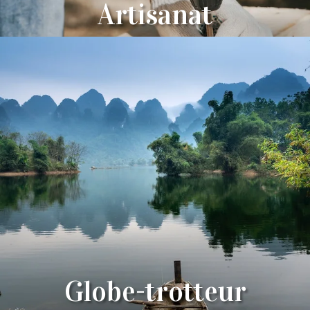
Artisanat
Globe-trotteur