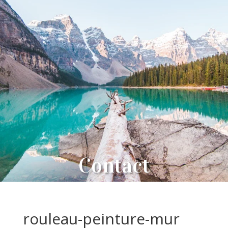
Contact
rouleau-peinture-mur