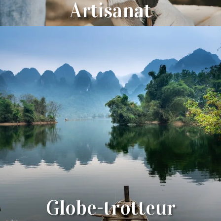
Artisanat
Globe-trotteur