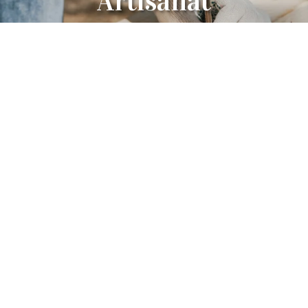
Artisanat