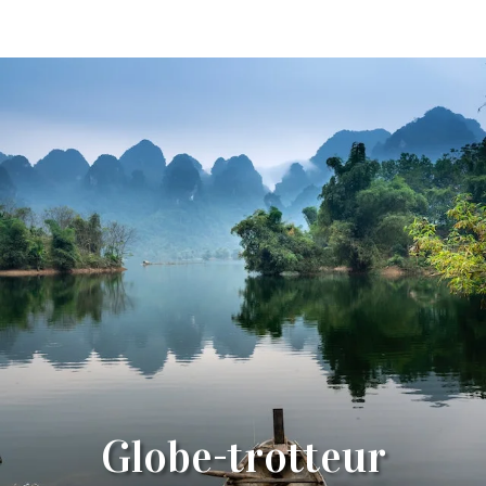
Globe-trotteur