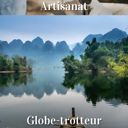
Artisanat
Globe-trotteur