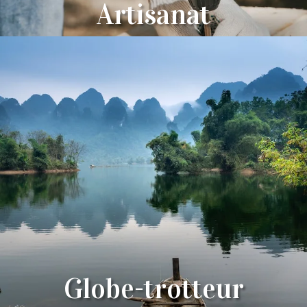
Artisanat
Globe-trotteur