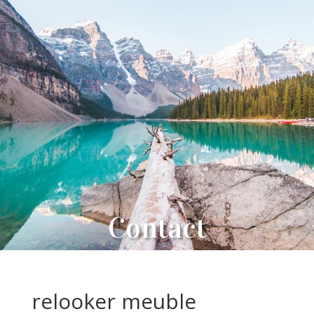
Contact
relooker meuble