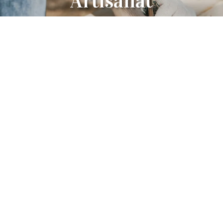
Artisanat