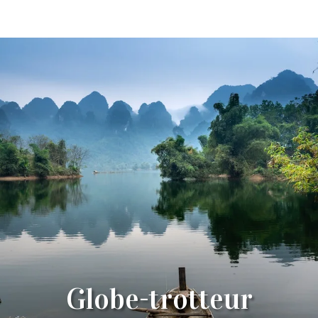
Globe-trotteur