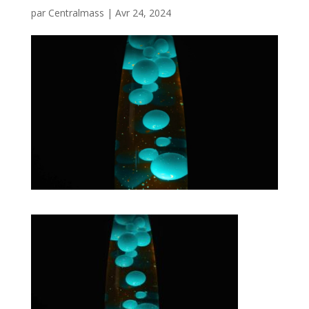
par
Centralmass
|
Avr 24, 2024