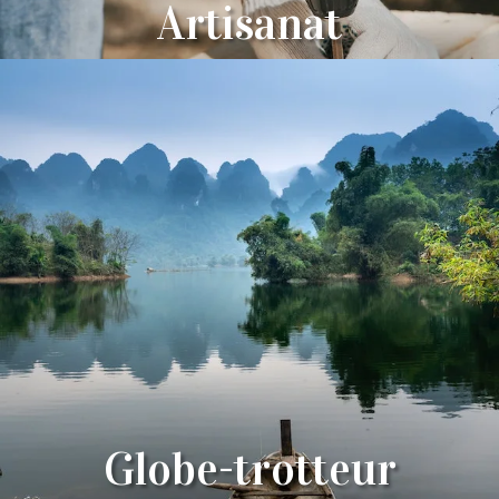
Artisanat
Globe-trotteur