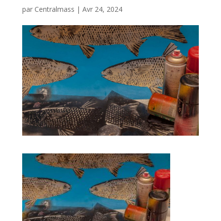
par
Centralmass
|
Avr 24, 2024