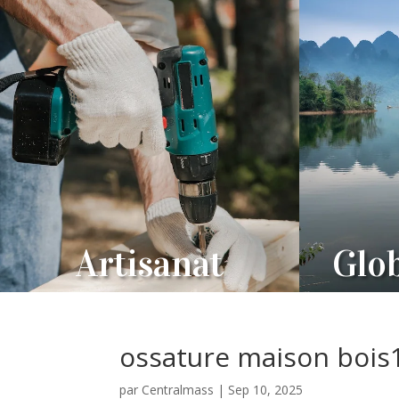
Artisanat
Glob
ossature maison bois
par
Centralmass
|
Sep 10, 2025