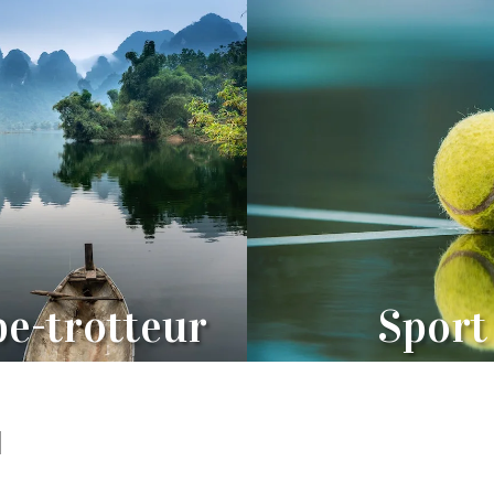
e-trotteur
Sport
1