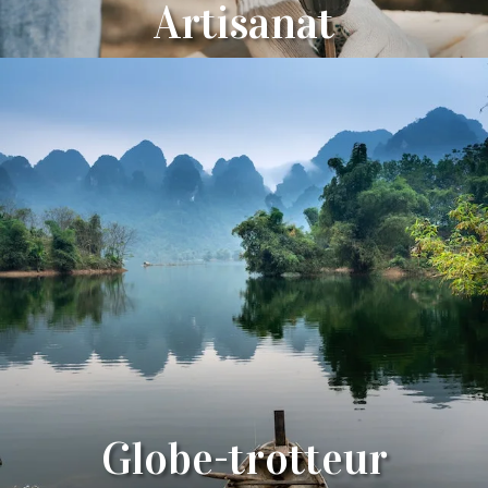
Artisanat
Globe-trotteur