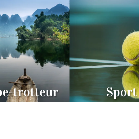
e-trotteur
Sport