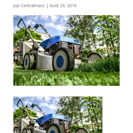
par
Centralmass
|
Août 29, 2016