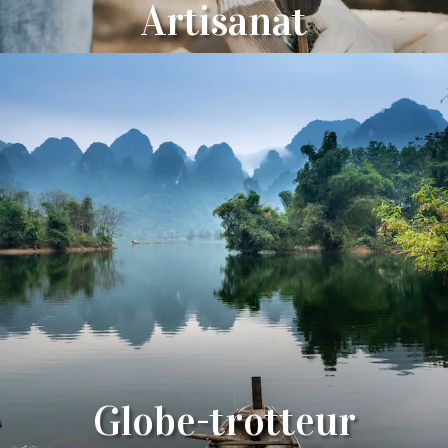
Artisanat
Globe-trotteur