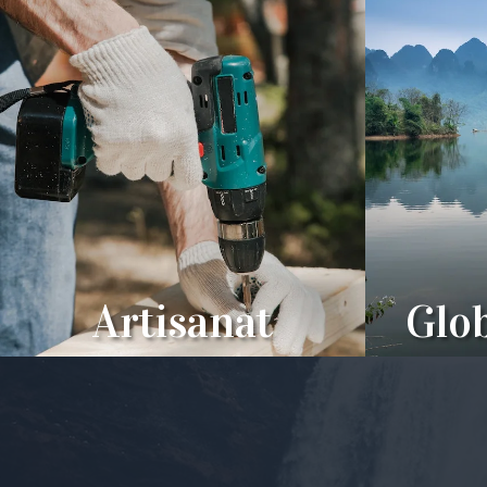
Artisanat
Glob