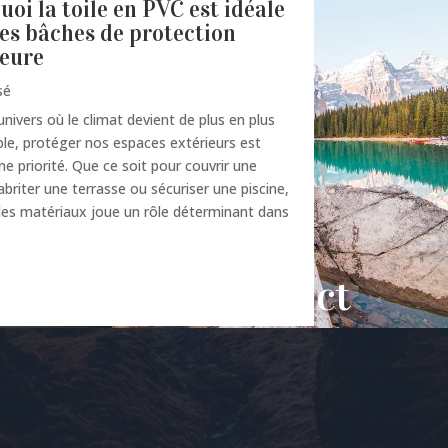
oi la toile en PVC est idéale
les bâches de protection
ieure
sé
nivers où le climat devient de plus en plus
ble, protéger nos espaces extérieurs est
e priorité. Que ce soit pour couvrir une
abriter une terrasse ou sécuriser une piscine,
des matériaux joue un rôle déterminant dans
Contact