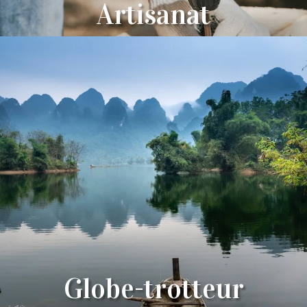
Artisanat
Globe-trotteur