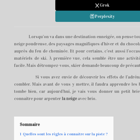
Grok
Perplexity
Lorsqu’on va dans une destination enneigée, on pense tout 
neige poudreuse, des paysages magnifiques d’hiver et du chocol
auprès du feu de cheminée. Et pour certains, c’est aussi l’occas
matériels de ski. À première vue, cela semble être une activi
facile. Mais détrompez-vous, skier demande beaucoup de précaut
Si vous avez envie de découvrir les effets de l’adrénali
combler. Mais avant de vous y mettre, il faudra apprendre les 
tombe bien, car aujourd’hui, je vais vous donner un petit brie
connaitre pour arpenter
la neige
avec brio.
Sommaire
1
Quelles sont les règles à connaitre sur la piste ?