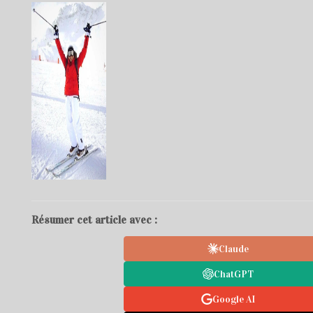
Résumer cet article avec :
Claude
ChatGPT
Google AI