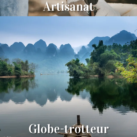
Artisanat
Globe-trotteur