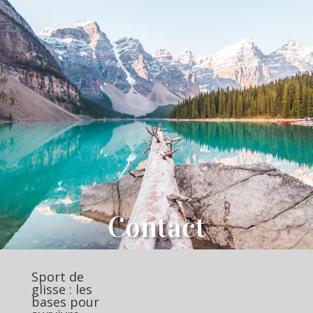
Contact
Sport de
glisse : les
bases pour