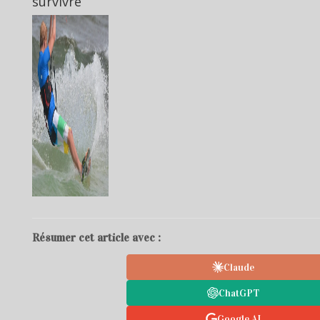
survivre
Résumer cet article avec :
Claude
ChatGPT
Google AI