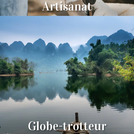
Artisanat
Globe-trotteur