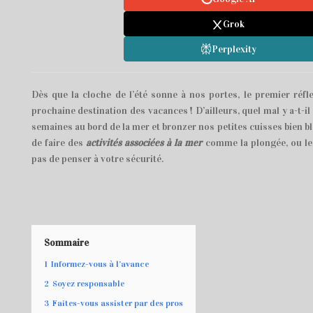
Grok
Perplexity
Dès que la cloche de l’été sonne à nos portes, le premier réfl
prochaine destination des vacances ! D’ailleurs, quel mal y a-t-il 
semaines au bord de la mer et bronzer nos petites cuisses bien b
de faire des
activités associées à la mer
comme la plongée, ou le 
pas de penser à votre sécurité.
Sommaire
1
Informez-vous à l’avance
2
Soyez responsable
3
Faites-vous assister par des pros