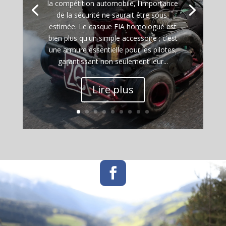
la compétition automobile, l'importance
de la sécurité ne saurait être sous-
estimée. Le casque FIA homologué est
bien plus qu'un simple accessoire ; c'est
une armure essentielle pour les pilotes,
garantissant non seulement leur...
Lire plus