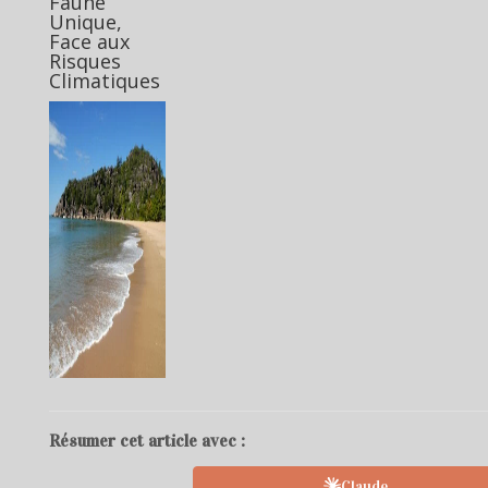
Faune
Unique,
Face aux
Risques
Climatiques
Résumer cet article avec :
Claude