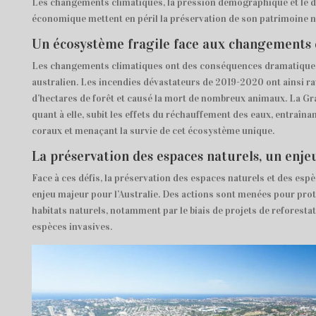
Les changements climatiques, la pression démographique et le
économique mettent en péril la préservation de son patrimoine n
Un écosystème fragile face aux changements 
Les changements climatiques ont des conséquences dramatiques
australien. Les incendies dévastateurs de 2019-2020 ont ainsi ra
d’hectares de forêt et causé la mort de nombreux animaux. La Gra
quant à elle, subit les effets du réchauffement des eaux, entraîn
coraux et menaçant la survie de cet écosystème unique.
La préservation des espaces naturels, un enj
Face à ces défis, la préservation des espaces naturels et des es
enjeu majeur pour l’Australie. Des actions sont menées pour prot
habitats naturels, notamment par le biais de projets de reforestati
espèces invasives.