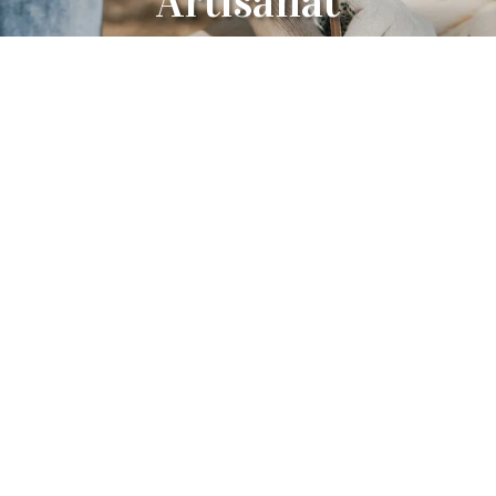
Artisanat