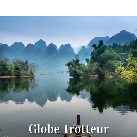
Globe-trotteur