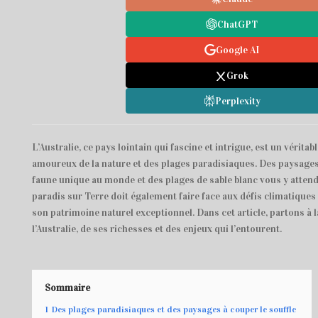
ChatGPT
Google AI
Grok
Perplexity
L’Australie, ce pays lointain qui fascine et intrigue, est un véritab
amoureux de la nature et des plages paradisiaques. Des paysage
faune unique au monde et des plages de sable blanc vous y atten
paradis sur Terre doit également faire face aux défis climatiques 
son patrimoine naturel exceptionnel. Dans cet article, partons à 
l’Australie, de ses richesses et des enjeux qui l’entourent.
Sommaire
1
Des plages paradisiaques et des paysages à couper le souffle