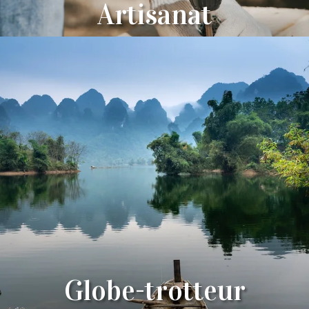
Artisanat
Globe-trotteur