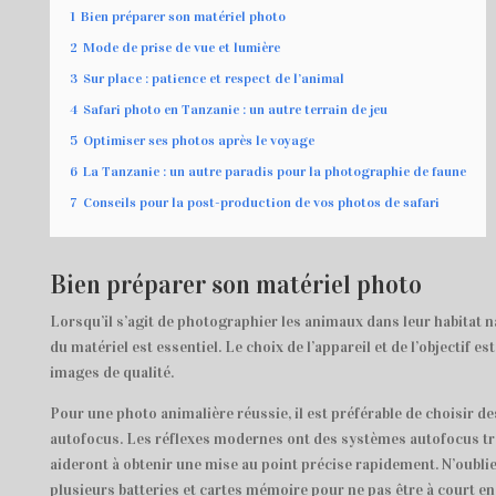
1
Bien préparer son matériel photo
2
Mode de prise de vue et lumière
3
Sur place : patience et respect de l’animal
4
Safari photo en Tanzanie : un autre terrain de jeu
5
Optimiser ses photos après le voyage
6
La Tanzanie : un autre paradis pour la photographie de faune
7
Conseils pour la post-production de vos photos de safari
Bien préparer son matériel photo
Lorsqu’il s’agit de photographier les animaux dans leur habitat n
du matériel est essentiel. Le choix de l’appareil et de l’objectif es
images de qualité.
Pour une photo animalière réussie, il est préférable de choisir d
autofocus. Les réflexes modernes ont des systèmes autofocus tr
aideront à obtenir une mise au point précise rapidement. N’oubli
plusieurs batteries et cartes mémoire pour ne pas être à court en 