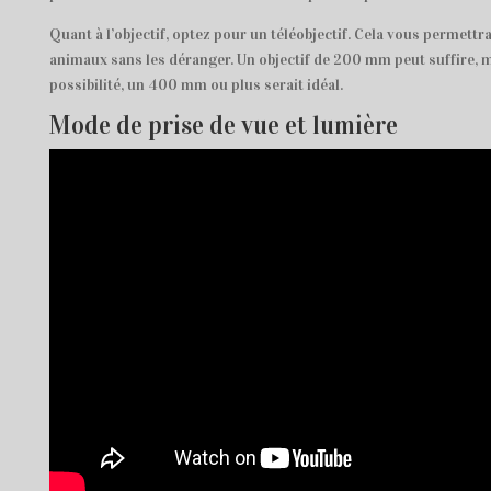
Quant à l’objectif, optez pour un téléobjectif. Cela vous permett
animaux sans les déranger. Un objectif de 200 mm peut suffire, m
possibilité, un 400 mm ou plus serait idéal.
Mode de prise de vue et lumière