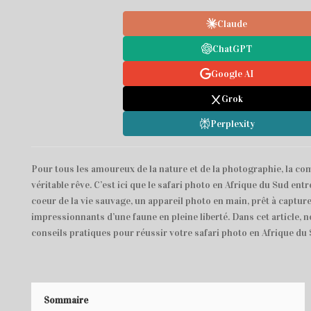
Claude
ChatGPT
Google AI
Grok
Perplexity
Pour tous les amoureux de la nature et de la photographie, la co
véritable rêve. C’est ici que le safari photo en Afrique du Sud ent
coeur de la vie sauvage, un appareil photo en main, prêt à captur
impressionnants d’une faune en pleine liberté. Dans cet article,
conseils pratiques pour réussir votre safari photo en Afrique du 
Sommaire