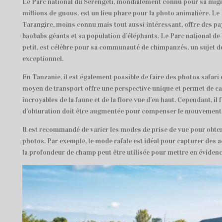
Le Parc national du Serengeti, mondialement connu pour sa migr
millions de gnous, est un lieu phare pour la photo animalière. Le
Tarangire, moins connu mais tout aussi intéressant, offre des p
baobabs géants et sa population d’éléphants. Le Parc national de
petit, est célèbre pour sa communauté de chimpanzés, un sujet 
exceptionnel.
En Tanzanie, il est également possible de faire des photos safari
moyen de transport offre une perspective unique et permet de c
incroyables de la faune et de la flore vue d’en haut. Cependant, il 
d’obturation doit être augmentée pour compenser le mouvement 
Il est recommandé de varier les modes de prise de vue pour obten
photos. Par exemple, le mode rafale est idéal pour capturer des a
la profondeur de champ peut être utilisée pour mettre en évidenc