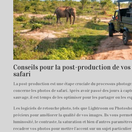
Conseils pour la post-production de vos
safari
La post-production est une étape cruciale du processus photogra
concerne les photos de safari. Après avoir passé des jours à capt
sauvage, il est temps de les optimiser pour les partager ou les ex
Les logiciels de retouche photo, tels que Lightroom ou Photosho
précieux pour améliorer la qualité de vos images. Ils vous permet
luminosité, le contraste, la saturation et bien d’autres paramètr
recadrer vos photos pour mettre l’accent sur un sujet particulie