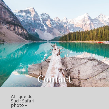
Contact
Afrique du
Sud : Safari
photo –