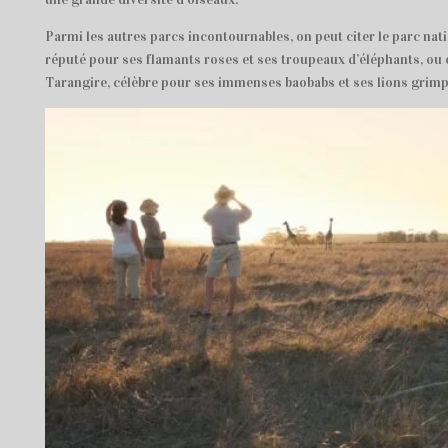
Parmi les autres parcs incontournables, on peut citer le parc nat
réputé pour ses flamants roses et ses troupeaux d’éléphants, ou 
Tarangire, célèbre pour ses immenses baobabs et ses lions grimp