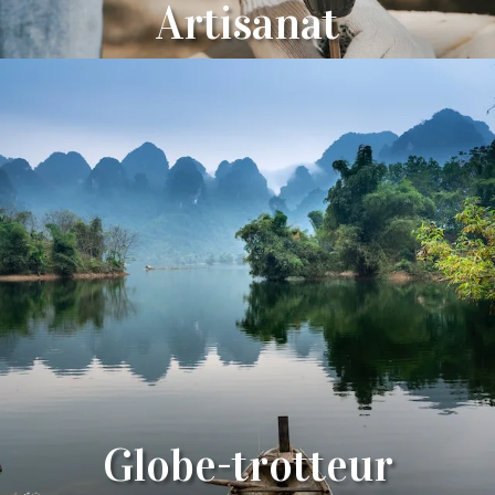
Artisanat
Globe-trotteur