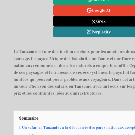
Google AI
Grok
Perplexity
La
Tanzanie
est une destination de choix pour les amateurs de sa
sauvage. Ce pays d’Afrique de l’Est abrite une faune et une flore 
nationaux renommés et des sites naturels à couper le souffle. Ce
de ses paysages et la richesse de ses écosystèmes, le pays fait fa
limitées qui peuvent poser problème aux voyageurs. Dans cet ar
un tour d’horizon des safaris en Tanzanie, avec un focus sur les 
prix et les contraintes liées aux infrastructures.
Sommaire
1
Un safari en Tanzanie : à la découverte des parcs nationaux excep