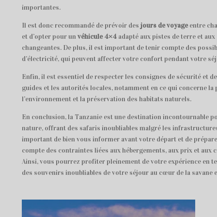
importantes.
Il est donc recommandé de prévoir des
jours de voyage
entre cha
et d’opter pour un
véhicule 4×4
adapté aux pistes de terre et aux
changeantes. De plus, il est important de tenir compte des possi
d’électricité, qui peuvent affecter votre confort pendant votre séj
Enfin, il est essentiel de respecter les consignes de sécurité et d
guides et les autorités locales, notamment en ce qui concerne la 
l’environnement et la préservation des habitats naturels.
En conclusion, la Tanzanie est une destination incontournable p
nature, offrant des safaris inoubliables malgré les infrastructures
important de bien vous informer avant votre départ et de prépare
compte des contraintes liées aux hébergements, aux prix et aux 
Ainsi, vous pourrez profiter pleinement de votre expérience en te
des souvenirs inoubliables de votre séjour au cœur de la savane e