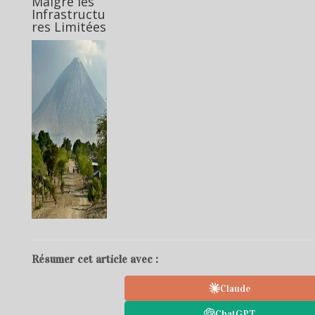
Malgré les
Infrastructu
res Limitées
Résumer cet article avec :
Claude
ChatGPT