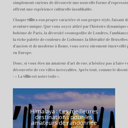
simplement curieux de découvrir une nouvelle forme d’expression 
offrent une expérience culturelle inoubliable.
Chaque
ville
a son propre caractère et son propre style, faisant d
aventure unique. Que vous soyez attiré par l’histoire dynamique 
bohème de Paris, la diversité cosmopolite de Londres, l’ambiance
la riche palette de couleurs de Lisbonne, la libéralité de Bruxelle
d’ancien et de moderne à Rome, vous serez sûrement émerveillé pa
en Europe.
Donc, si vous êtes un amateur d’art de rue, n’hésitez pas à faire vos
découverte de ces villes incroyables. Après tout, comme le disent s
: « La
ville
est notre toile ».
Himalaya : Les meilleures
destinations pour les
amateurs de randonnée