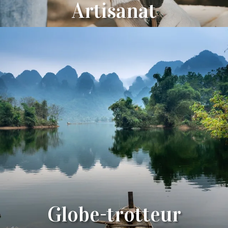
Artisanat
Globe-trotteur