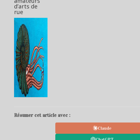
amateurs
d’arts de
rue
Résumer cet article avec :
Claude
ChatGPT