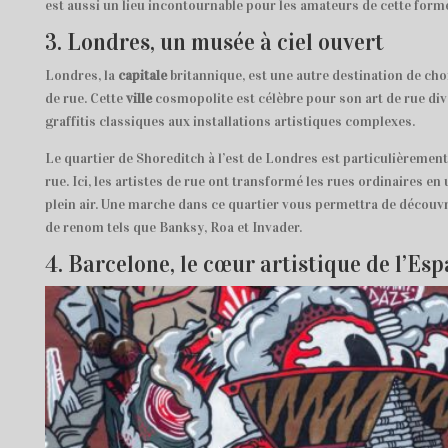
est aussi un lieu incontournable pour les amateurs de cette forme
3. Londres, un musée à ciel ouvert
Londres, la
capitale
britannique, est une autre destination de cho
de rue. Cette
ville
cosmopolite est célèbre pour son art de rue dive
graffitis classiques aux installations artistiques complexes.
Le quartier de Shoreditch à l’est de Londres est particulièreme
rue. Ici, les artistes de rue ont transformé les rues ordinaires en
plein air. Une marche dans ce quartier vous permettra de découvr
de renom tels que Banksy, Roa et Invader.
4. Barcelone, le cœur artistique de l’Es