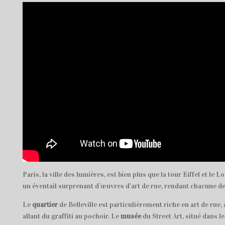
Paris, la ville des lumières, est bien plus que la tour Eiffel et le 
un éventail surprenant d’œuvres d’art de rue, rendant chacune de
Le
quartier
de Belleville est particulièrement riche en art de rue
allant du graffiti au pochoir. Le
musée
du Street Art, situé dans 