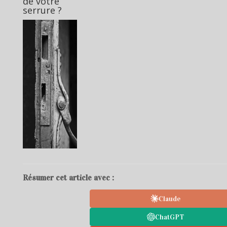
de votre
serrure ?
Résumer cet article avec :
Claude
ChatGPT