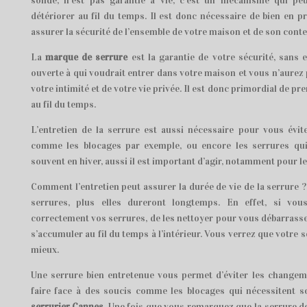
solide, n’est pas garantie à vie, c’est un mécanisme qui peu
détériorer au fil du temps. Il est donc nécessaire de bien en 
assurer la sécurité de l’ensemble de votre maison et de son con
La
marque de serrure
est la garantie de votre sécurité, sans e
ouverte à qui voudrait entrer dans votre maison et vous n’aurez
votre intimité et de votre vie privée. Il est donc primordial de pr
au fil du temps.
L’entretien de la serrure est aussi nécessaire pour vous évit
comme les blocages par exemple, ou encore les serrures qui 
souvent en hiver, aussi il est important d’agir, notamment pour le
Comment l’entretien peut assurer la durée de vie de la serrure 
serrures, plus elles dureront longtemps. En effet, si vous
correctement vos serrures, de les nettoyer pour vous débarrasse
s’accumuler au fil du temps à l’intérieur. Vous verrez que votre 
mieux.
Une serrure bien entretenue vous permet d’éviter les changem
faire face à des soucis comme les blocages qui nécessitent so
serrurier Cannes
. Une fois que vous remarquez que la serrure d