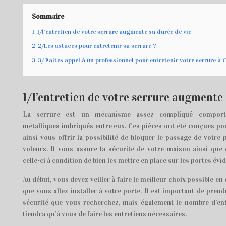
Sommaire
1
1/l’entretien de votre serrure augmente sa durée de vie
2
2/Les astuces pour entretenir sa serrure ?
3
3/ Faites appel à un professionnel pour entretenir votre serrure à
1/l’entretien de votre serrure augmente 
La serrure est un mécanisme assez compliqué comporta
métalliques imbriqués entre eux. Ces pièces ont été conçues pou
ainsi vous offrir la possibilité de bloquer le passage de votre
voleurs. Il vous assure la sécurité de votre maison ainsi que 
celle-ci à condition de bien les mettre en place sur les portes év
Au début, vous devez veiller à faire le meilleur choix possible en
que vous allez installer à votre porte. Il est important de pren
sécurité que vous recherchez, mais également le nombre d’entr
tiendra qu’à vous de faire les entretiens nécessaires.