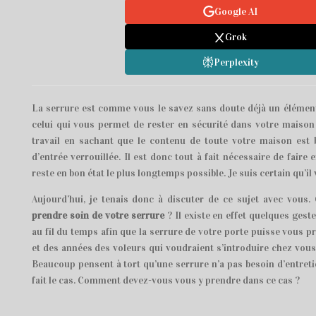
Google AI
Grok
Perplexity
La serrure est comme vous le savez sans doute déjà un élément 
celui qui vous permet de rester en sécurité dans votre maison 
travail en sachant que le contenu de toute votre maison est 
d’entrée verrouillée. Il est donc tout à fait nécessaire de faire
reste en bon état le plus longtemps possible. Je suis certain qu’il
Aujourd’hui, je tenais donc à discuter de ce sujet avec vous
prendre soin de votre serrure
? Il existe en effet quelques ges
au fil du temps afin que la serrure de votre porte puisse vous 
et des années des voleurs qui voudraient s’introduire chez vous
Beaucoup pensent à tort qu’une serrure n’a pas besoin d’entretie
fait le cas. Comment devez-vous vous y prendre dans ce cas ?