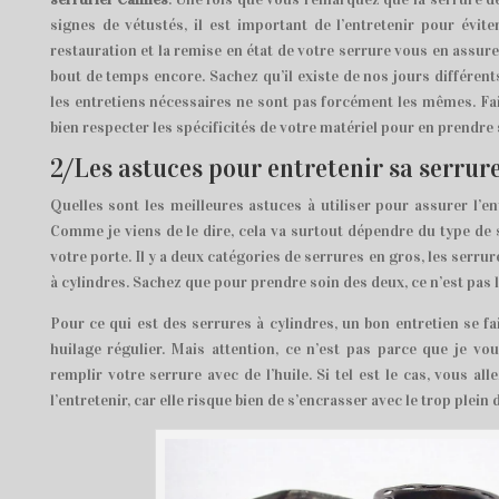
signes de vétustés, il est important de l’entretenir pour évite
restauration et la remise en état de votre serrure vous en assur
bout de temps encore. Sachez qu’il existe de nos jours différent
les entretiens nécessaires ne sont pas forcément les mêmes. Fa
bien respecter les spécificités de votre matériel pour en prendre
2/Les astuces pour entretenir sa serrure
Quelles sont les meilleures astuces à utiliser pour assurer l’en
Comme je viens de le dire, cela va surtout dépendre du type de
votre porte. Il y a deux catégories de serrures en gros, les serrur
à cylindres. Sachez que pour prendre soin des deux, ce n’est pas
Pour ce qui est des serrures à cylindres, un bon entretien se f
huilage régulier. Mais attention, ce n’est pas parce que je vo
remplir votre serrure avec de l’huile. Si tel est le cas, vous all
l’entretenir, car elle risque bien de s’encrasser avec le trop plein d