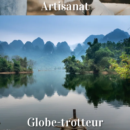
Artisanat
Globe-trotteur