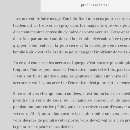
produits adaptés !
L’astuce est de faire usage d’un lubrifiant non gras pour assurer
facilement en trouver en spray dans les magasins que vous pou
directement sur l’entrée du cylindre de votre serrure. Cette opér
deux fois par an, surtout durant la période hivernale où ce type 
gripper. Pour enlever la poussière et la saleté, je vous rec
bombe à air, c’est très pratique pour dégager l’intérieur de votre 
En ce qui concerne les
serrures à gorge
, c’est encore plus simpl
toujours l’huiler pour assurer l’entretien, mais cette fois, pas be
Il vous suffit de mettre quelques gouttes d’huile sur votre clé, 
serrure et voilà, vous avez fait l’entretien idéal pour cette serrure
Si ce sont vos clés qui sont rouillées, il est important de reméd
prendre un verre de coca, oui la fameuse boisson, et de lais
pendant un jour entier ( 24h), puis de la retirer avant d’essuyer
verrez qu’il n’y aura plus aucune trace de rouille sur vos clés. 
vous décidez de peindre votre porte, vous devez veiller à bien pr
la peinture ne pénètre pas dedans.