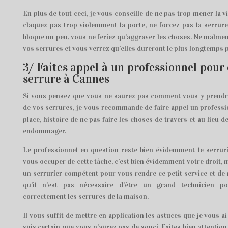
En plus de tout ceci, je vous conseille de ne pas trop mener la v
claquez pas trop violemment la porte, ne forcez pas la serrure
bloque un peu, vous ne feriez qu’aggraver les choses. Ne malmen
vos serrures et vous verrez qu’elles dureront le plus longtemps p
3/ Faites appel à un professionnel pour 
serrure à Cannes
Si vous pensez que vous ne saurez pas comment vous y prendre
de vos serrures, je vous recommande de faire appel un professio
place, histoire de ne pas faire les choses de travers et au lieu de
endommager.
Le professionnel en question reste bien évidemment le serruri
vous occuper de cette tâche, c’est bien évidemment votre droit, m
un serrurier compétent pour vous rendre ce petit service et de
qu’il n’est pas nécessaire d’être un grand technicien po
correctement les serrures de la maison.
Il vous suffit de mettre en application les astuces que je vous a
suis certain que vous n’aurez pas de souci. Faites bien attention