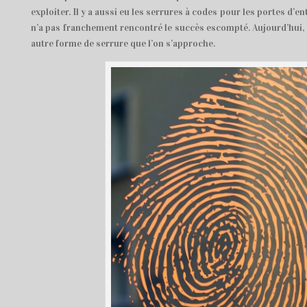
exploiter. Il y a aussi eu les serrures à codes pour les portes d’en
n’a pas franchement rencontré le succès escompté. Aujourd’hui, 
autre forme de serrure que l’on s’approche.