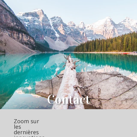
Contact
Zoom sur
les
dernières