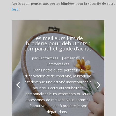
Après avoir penser aux portes blindées pour la sécurité de votr
fort
!
Les meilleurs kits de
broderie pour débutants :
comparatif et guide d’achat
par
Centralmass
|
|
Artisanat
| 0
Commentaires
Dans notre quête perpétuelle
d'innovation et de créativité, la broderie
est devenue une activité incontournable
pour tous ceux qui souhaitent
personnaliser leurs vêtements ou leurs
accessoires de maison. Nous sommes
là pour vous aider à prendre le bon
départ dans...