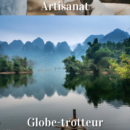
Artisanat
Globe-trotteur