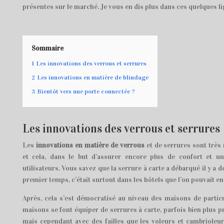
présentes sur le marché. Je vous en dis plus dans ces quelques li
Sommaire
1
Les innovations des verrous et serrures
2
Les innovations en matière de blindage
3
Bientôt vers une porte connectée ?
Les innovations des verrous et serrures
Les
innovations en matière de verrous
et de serrures sont très
et cela, dans le but d’assurer encore plus de confort et un
utilisateurs. Vous savez que la serrure à carte a débarqué il y a 
premier temps, c’était surtout dans les hôtels que l’on pouvait en
Après, cela s’est démocratisé au niveau des maisons de particu
maisons se font équiper de serrures à carte, parfois bien plus pr
mais cependant avec des failles que les voleurs et cambriole