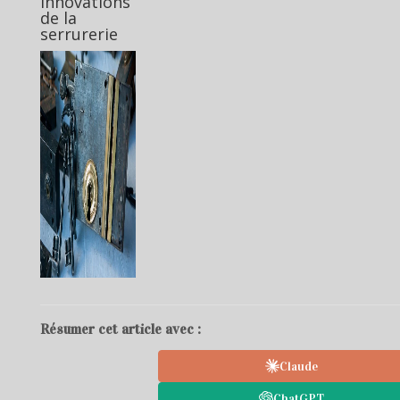
innovations
de la
serrurerie
Résumer cet article avec :
Claude
ChatGPT