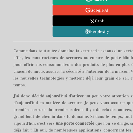
Google AI
Grok
Perplexity
Comme dans tout autre domaine, la serrurerie est aussi un secte
effet, les constructeurs de serrures ou encore de porte blindé
pour offrir aux consommateurs des produits de plus en plus é
chacun de mieux assurer la sécurité à l’intérieur de la maison.
les nouvelles technologies y mettent déjà leur grain de sel, e
temps.
J’ai donc décidé aujourd’hui d’attirer un peu votre attention 
d’aujourd’hui en matière de serrure. Je peux vous assurer que
première serrure, du premier cadenas il y a de cela des années
grand bout de chemin dans le domaine. Si dans le temps, tout é
aujourd’hui, c’est vers
une porte connectée
que l’on se dirige, s
déjà fait ! Eh oui, de nombreuses applications concernant les