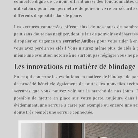
connectée digne de ce nom, offrant aussi des fonctionnalités d
utilisateurs pour leur permettre de pouvoir vivre en sécurité 
différents dispositifs dans le genre.
Les serrures connectées offrent ainsi de nos jours de nombre
peut sans doute pas négliger, dont le fait de pouvoir se débarrass
d’appeler en urgence un
serrurier Antibes
pour vous aider à en
vous avez perdu vos clés ! Vous n’aurez même plus de clés à p
même une évolution notoire à ne surtout pas négliger vous ne pe
Les innovations en matière de blindage
En ce qui concerne les évolutions en matière de blindage de porte
de procédé bénéficie également de toutes les nouvelles techn
serrures que vous pouvez voir sur le marché de nos jours. En 
possible de mettre en place sur votre porte, toujours dans l
évidemment, une serrure à carte par exemple ou encore une se
doute très bientôt une serrure connectée.