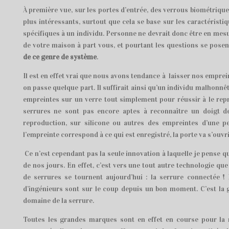
À première vue, sur les portes d’entrée, des verrous biométrique
plus intéressants, surtout que cela se base sur les caractéristi
spécifiques à un individu. Personne ne devrait donc être en mesu
de votre maison à part vous, et pourtant les questions se pose
de ce genre de système
.
Il est en effet vrai que nous avons tendance à laisser nos empre
on passe quelque part. Il suffirait ainsi qu’un individu malhonnê
empreintes sur un verre tout simplement pour réussir à le rep
serrures ne sont pas encore aptes à reconnaître un doigt d
reproduction, sur silicone ou autres des empreintes d’une
l’empreinte correspond à ce qui est enregistré, la porte va s’ouvr
Ce n’est cependant pas la seule innovation à laquelle je pense qu
de nos jours. En effet, c’est vers une tout autre technologie qu
de serrures se tournent aujourd’hui : la serrure connectée ! 
d’ingénieurs sont sur le coup depuis un bon moment. C’est la 
domaine de la serrure.
Toutes les grandes marques sont en effet en course pour la 