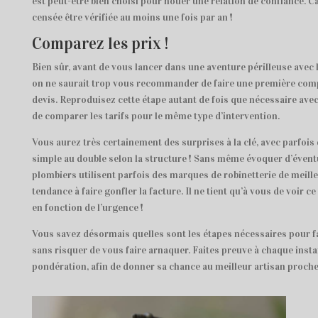
est peut-être bien choisi pour nouer une relation de confiance. C
censée être vérifiée au moins une fois par an !
Comparez les prix !
Bien sûr, avant de vous lancer dans une aventure périlleuse avec 
on ne saurait trop vous recommander de faire une première com
devis. Reproduisez cette étape autant de fois que nécessaire avec
de comparer les tarifs pour le même type d’intervention.
Vous aurez très certainement des surprises à la clé, avec parfois 
simple au double selon la structure ! Sans même évoquer d’évent
plombiers utilisent parfois des marques de robinetterie de meilleu
tendance à faire gonfler la facture. Il ne tient qu’à vous de voir c
en fonction de l’urgence !
Vous savez désormais quelles sont les étapes nécessaires pour fa
sans risquer de vous faire arnaquer. Faites preuve à chaque insta
pondération, afin de donner sa chance au meilleur artisan proche