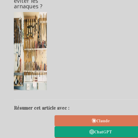
éviter les
arnaques ?
Résumer cet article avec :
Claude
ChatGPT