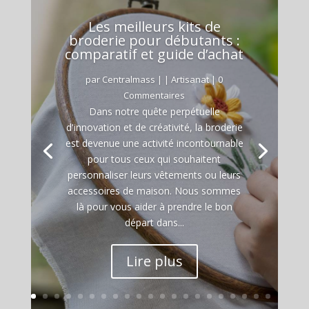
Les meilleurs kits de
broderie pour débutants :
comparatif et guide d’achat
par
Centralmass
|
|
Artisanat
| 0
Commentaires
Dans notre quête perpétuelle
d'innovation et de créativité, la broderie
est devenue une activité incontournable
pour tous ceux qui souhaitent
personnaliser leurs vêtements ou leurs
accessoires de maison. Nous sommes
là pour vous aider à prendre le bon
départ dans...
Lire plus