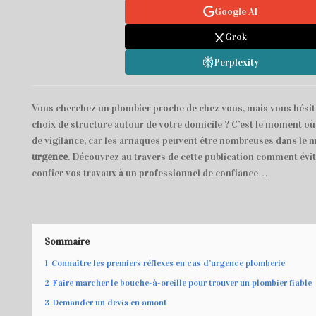
Google AI
Grok
Perplexity
Vous cherchez un plombier proche de chez vous, mais vous hésite
choix de structure autour de votre domicile ? C’est le moment où 
de vigilance, car les arnaques peuvent être nombreuses dans le 
urgence
. Découvrez au travers de cette publication comment évit
confier vos travaux à un professionnel de confiance…
Sommaire
1
Connaître les premiers réflexes en cas d’urgence plomberie
2
Faire marcher le bouche-à-oreille pour trouver un plombier fiable
3
Demander un devis en amont