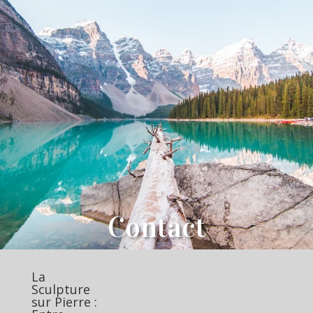
Contact
La
Sculpture
sur Pierre :