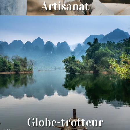
Artisanat
Globe-trotteur