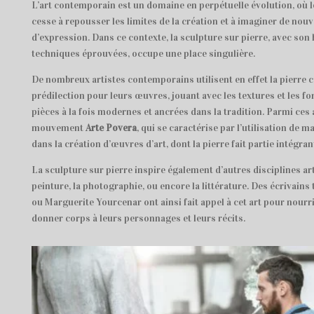
L’art contemporain est un domaine en perpétuelle évolution, où l
cesse à repousser les limites de la création et à imaginer de nou
d’expression. Dans ce contexte, la sculpture sur pierre, avec son 
techniques éprouvées, occupe une place singulière.
De nombreux artistes contemporains utilisent en effet la pierre
prédilection pour leurs œuvres, jouant avec les textures et les f
pièces à la fois modernes et ancrées dans la tradition. Parmi ces a
mouvement
Arte Povera
, qui se caractérise par l’utilisation de m
dans la création d’œuvres d’art, dont la pierre fait partie intégran
La sculpture sur pierre inspire également d’autres disciplines ar
peinture, la photographie, ou encore la littérature. Des écrivains
ou Marguerite Yourcenar ont ainsi fait appel à cet art pour nourri
donner corps à leurs personnages et leurs récits.