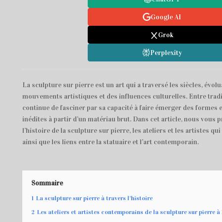
Google AI
Grok
Perplexity
La sculpture sur pierre est un art qui a traversé les siècles, évol
mouvements artistiques et des influences culturelles. Entre tradi
continue de fasciner par sa capacité à faire émerger des formes 
inédites à partir d’un matériau brut. Dans cet article, nous vous
l’histoire de la sculpture sur pierre, les ateliers et les artistes qu
ainsi que les liens entre la statuaire et l’art contemporain.
Sommaire
1
La sculpture sur pierre à travers l’histoire
2
Les ateliers et artistes contemporains de la sculpture sur pierre à