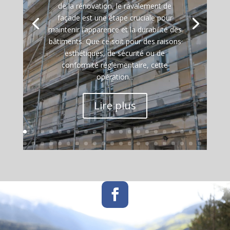
de la rénovation, le ravalement de
façade est une étape cruciale pour
maintenir l’apparence et la durabilité des
bâtiments. Que ce soit pour des raisons
esthétiques, de sécurité ou de
conformité réglementaire, cette
opération...
Lire plus