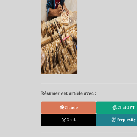
Résumer cet article avec :
Claude
ChatGPT
Grok
Perplexity