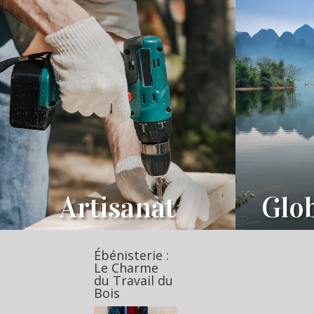
Artisanat
Glob
Ébénisterie :
Le Charme
du Travail du
Bois