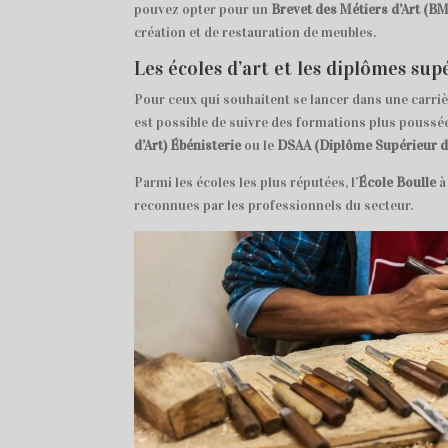
pouvez opter pour un
Brevet des Métiers d’Art (B
création et de restauration de meubles.
Les écoles d’art et les diplômes sup
Pour ceux qui souhaitent se lancer dans une carriè
est possible de suivre des formations plus poussée
d’Art) Ébénisterie
ou le
DSAA (Diplôme Supérieur d’
Parmi les écoles les plus réputées, l’
École Boulle
à
reconnues par les professionnels du secteur.