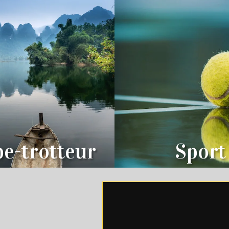
e-trotteur
Sport