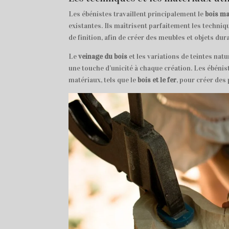
Les ébénistes travaillent principalement le
bois ma
existantes. Ils maîtrisent parfaitement les techni
de finition, afin de créer des meubles et objets dur
Le
veinage du bois
et les variations de teintes nat
une touche d’unicité à chaque création. Les ébéni
matériaux, tels que le
bois et le fer
, pour créer des