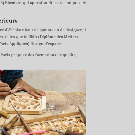
MA) Ébéniste
, qui approfondit les techniques de
érieurs
re d’ébéniste haut de gamme ou de designer, il
s, telles que le
DMA (Diplôme des Métiers
Arts Appliqués) Design d’espace
.
 Paris propose des formations de qualité,