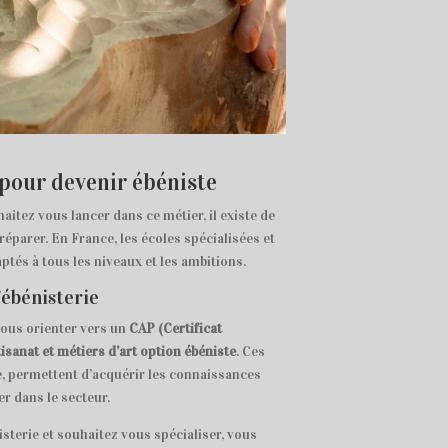
 pour devenir ébéniste
haitez vous lancer dans ce métier, il existe de
parer. En France, les écoles spécialisées et
tés à tous les niveaux et les ambitions.
’ébénisterie
vous orienter vers un
CAP (Certificat
isanat et métiers d’art option ébéniste
. Ces
3e, permettent d’acquérir les connaissances
er dans le secteur.
sterie et souhaitez vous spécialiser, vous