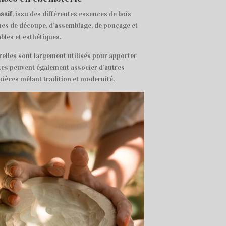
ssif
, issu des différentes essences de bois
ques de découpe, d’assemblage, de ponçage et
ables et esthétiques.
urelles sont largement utilisés pour apporter
stes peuvent également associer d’autres
 pièces mêlant tradition et modernité.