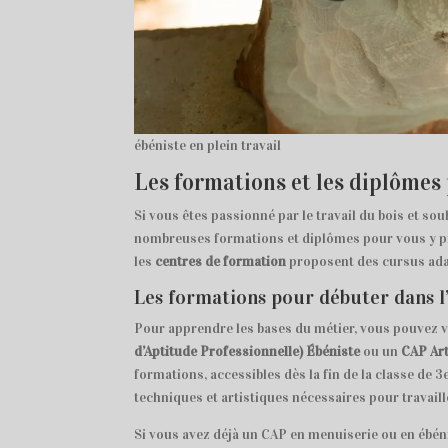
ébéniste en plein travail
Les formations et les diplômes
Si vous êtes passionné par le travail du bois et sou
nombreuses formations et diplômes pour vous y pré
les
centres de formation
proposent des cursus adap
Les formations pour débuter dans l
Pour apprendre les bases du métier, vous pouvez 
d’Aptitude Professionnelle) Ébéniste
ou un
CAP Art
formations, accessibles dès la fin de la classe de 
techniques et artistiques nécessaires pour travaill
Si vous avez déjà un CAP en menuiserie ou en ébéni