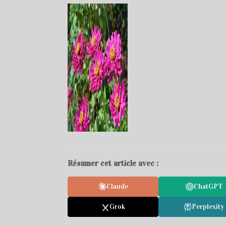
Résumer cet article avec :
Claude
ChatGPT
Grok
Perplexity