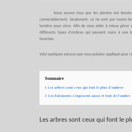
Nous savons tous que les plantes ont besoin
convenablement. Seulement, ce ne sont pas toutes les
lumière pour vivre. Afin de vous aider à mieux gérer d
différents types d’ombres qui peuvent nuire à une 
favoriser.
Voici quelques astuces que vous puissiez appliqué pour r
Sommaire
1
Les arbres sont ceux qui font le plus d’ombres
2
Les bâtiments s’imposent aussi et font de l’ombre
Les arbres sont ceux qui font le p