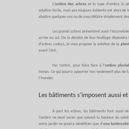
L’
ombre des arbres
et le type d’ombre le pl
solution facile, mais pas toujours évidente est alors de l
abattre quelques-uns ou de vous défaire simplement des
Les grands arbres présentent aussi l’inconvéni
arrive au sol. De la densité de leur feuillage dépendra l
d’arbres caducs, je vous propose la solution de la
plan
avant l’été.
Par contre, pour faire face à l’
ombre pluvia
temps. Ce qui pourra apporter non seulement plus de lum
l’inonder.
Les bâtiments s’imposent aussi et
À part les arbres, les bâtiments font aussi de
l’ombre ne peut varier que suivant la hauteur du soleil. 
votre jardin ne pourra bénéficier que d’
une luminosité 