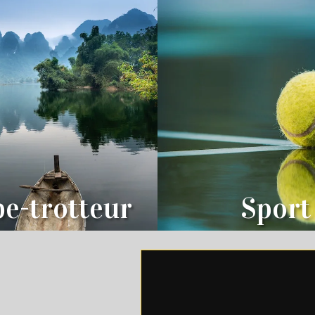
e-trotteur
Sport