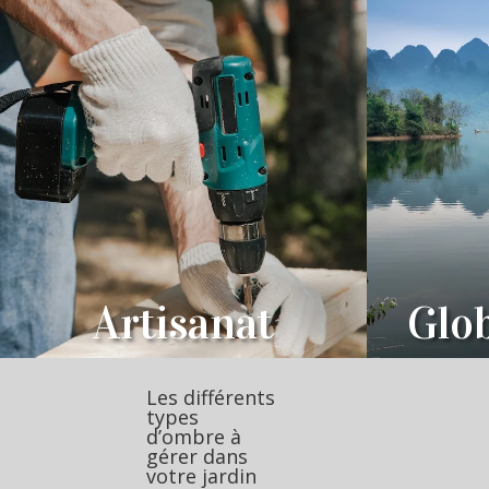
Artisanat
Glob
Les différents
types
d’ombre à
gérer dans
votre jardin