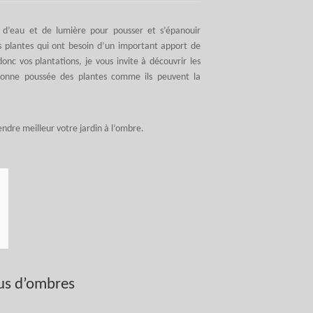
 d’eau et de lumière pour pousser et s’épanouir
 plantes qui ont besoin d’un important apport de
onc vos plantations, je vous invite à découvrir les
bonne poussée des plantes comme ils peuvent la
endre meilleur votre jardin à l’ombre.
lus d’ombres