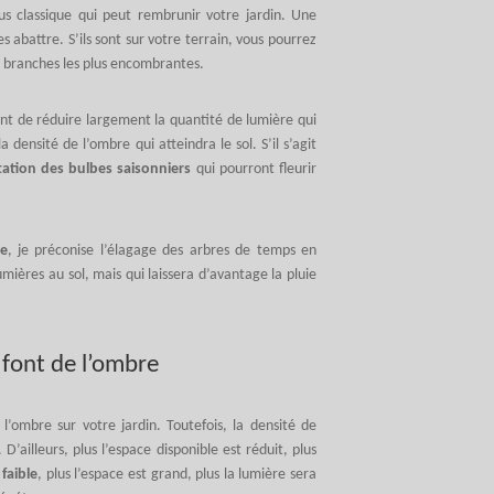
us classique qui peut rembrunir votre jardin. Une
es abattre. S’ils sont sur votre terrain, vous pourrez
 branches les plus encombrantes.
ent de réduire largement la quantité de lumière qui
a densité de l’ombre qui atteindra le sol. S’il s’agit
tation des bulbes saisonniers
qui pourront fleurir
le
, je préconise l’élagage des arbres de temps en
ières au sol, mais qui laissera d’avantage la pluie
 font de l’ombre
 l’ombre sur votre jardin. Toutefois, la densité de
D’ailleurs, plus l’espace disponible est réduit, plus
faible
, plus l’espace est grand, plus la lumière sera