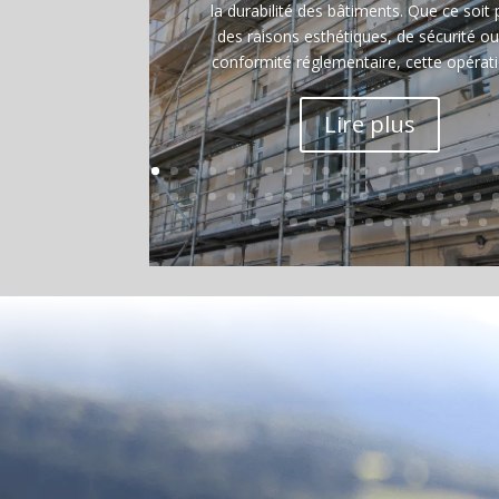
la durabilité des bâtiments. Que ce soit
des raisons esthétiques, de sécurité o
conformité réglementaire, cette opératio
Lire plus