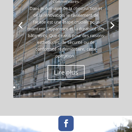
Commentaires
Dans le domaine de la construction et
de la rénovation, le ravalement de
façade est une étape cruciale pour
maintenir l’apparence et la durabilité des
bâtiments. Que ce soit pour des raisons
esthétiques, de sécurité ou de
conformité réglementaire, cette
opération...
Lire plus