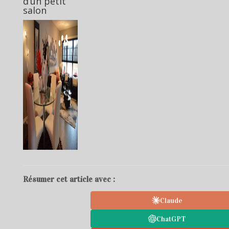
d’un petit
salon
Résumer cet article avec :
Claude
ChatGPT