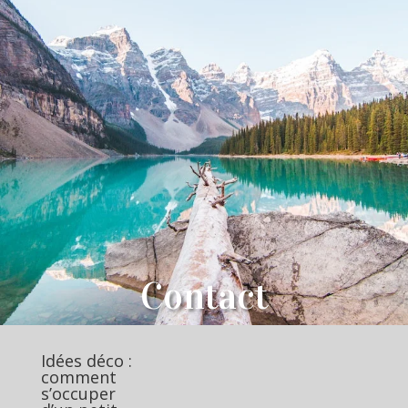
Contact
Idées déco :
comment
s’occuper