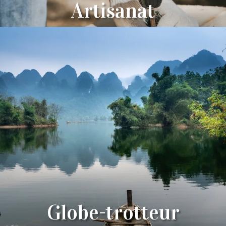
Artisanat
Globe-trotteur