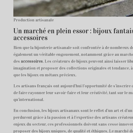
Production artisanale
Un marché en plein essor : bijoux fantais
accessoires
Bien que la bijouterie artisanale soit confrontée à de nombreux dé
également un véritable engouement, notamment grâce au marché d
des
accessoires
. Les créateurs de bijoux peuvent ainsi laisser lib
imagination et proposer des collections originales et tendance, à
que les bijoux en métaux précieux.
Les artisans français ont aujourd’hui l’opportunité de s’inscrire
de faire rayonner leur savoir-faire et leur créativité, tant sur le 
qu’international.
En conclusion, les bijoux artisanaux sont le reflet d’un art et d’un
perdurent grâce à la passion et à l’expertise des artisans créateur
enjeux du secteur, ces professionnels doivent sans cesse innover
proposer des bijoux uniques, de qualité et éthiques. Le marché de