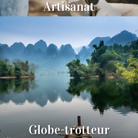
Artisanat
Globe-trotteur