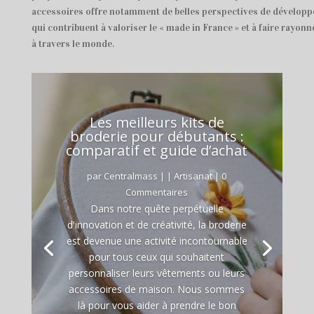
accessoires offre notamment de belles perspectives de développ
qui contribuent à valoriser le « made in France » et à faire rayonne
à travers le monde.
Les meilleurs kits de
broderie pour débutants :
comparatif et guide d’achat
par
Centralmass
|
|
Artisanat
| 0
Commentaires
Dans notre quête perpétuelle
d'innovation et de créativité, la broderie
est devenue une activité incontournable
pour tous ceux qui souhaitent
personnaliser leurs vêtements ou leurs
accessoires de maison. Nous sommes
là pour vous aider à prendre le bon