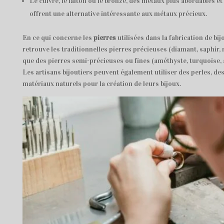
Le cuivre, le laiton ou le bronze, des métaux plus abordables et f
offrent une alternative intéressante aux métaux précieux.
En ce qui concerne les
pierres
utilisées dans la fabrication de bij
retrouve les traditionnelles pierres précieuses (diamant, saphir, 
que des pierres semi-précieuses ou fines (améthyste, turquoise, aga
Les artisans bijoutiers peuvent également utiliser des perles, de
matériaux naturels pour la création de leurs bijoux.