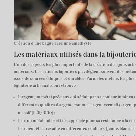
Création d’une bague avec une améthyste
Les matériaux utilisés dans la bijouteri
L’un des aspects les plus importants de la création de bijoux arti
matériaux. Les artisans bijoutiers privilégient souvent des métaux
issus de sources éthiques et durables. Parmi les métaux les plus
bijouterie artisanale, on retrouve :
L’
argent
, un métal précieux qui séduit par sa couleur lumineuse 
différentes qualités d’argent, comme l’argent vermeil (argent p
massif (925/1000) ;
L’or, un métal noble et très apprécié pour sa résistance à la co
L’or peut être travaillé en différentes couleurs (jaune, blanc, rose