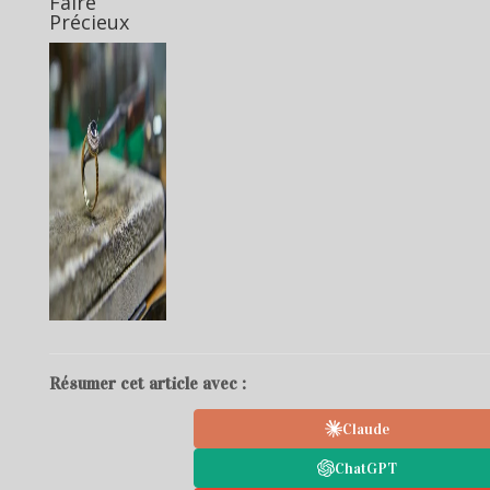
Faire
Précieux
Résumer cet article avec :
Claude
ChatGPT