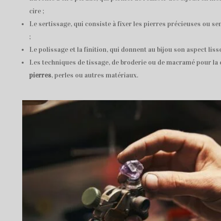
cire ;
Le sertissage, qui consiste à fixer les pierres précieuses ou se
;
Le polissage et la finition, qui donnent au bijou son aspect lisse 
Les techniques de tissage, de broderie ou de macramé pour la 
pierres
, perles ou autres matériaux.