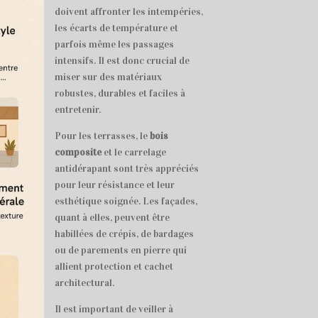
doivent affronter les intempéries,
les écarts de température et
parfois même les passages
intensifs. Il est donc crucial de
miser sur des matériaux
robustes, durables et faciles à
entretenir.
Pour les terrasses, le
bois
composite
et le carrelage
antidérapant sont très appréciés
pour leur résistance et leur
esthétique soignée. Les façades,
quant à elles, peuvent être
habillées de crépis, de bardages
ou de parements en pierre qui
allient protection et cachet
architectural.
Il est important de veiller à