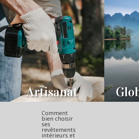
Artisanat
Glob
Comment
bien choisir
ses
revêtements
intérieurs et