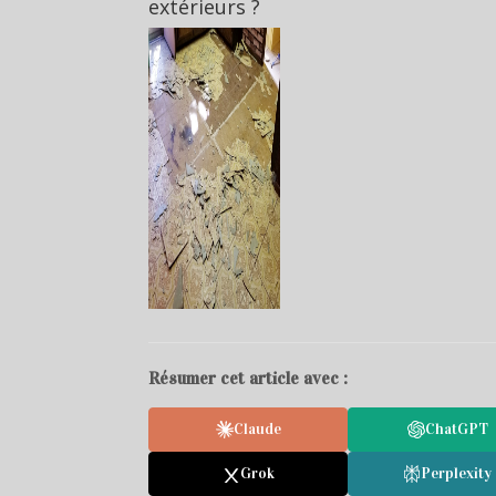
extérieurs ?
Résumer cet article avec :
Claude
ChatGPT
Grok
Perplexity