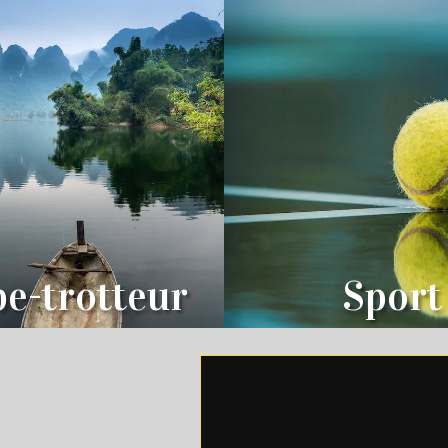
e-trotteur
Sport