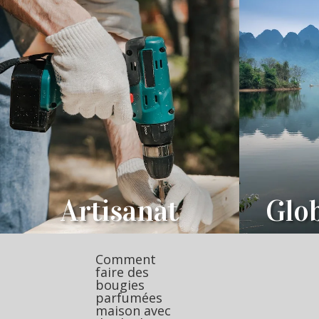
Artisanat
Glob
Comment
faire des
bougies
parfumées
maison avec