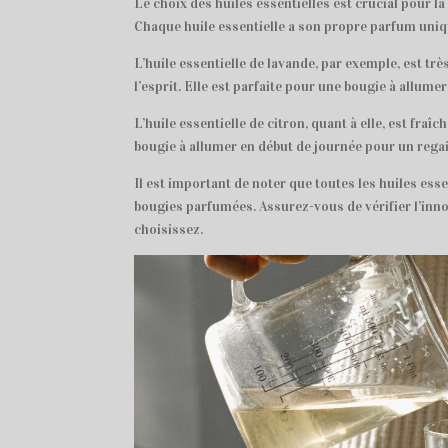
Le choix des huiles essentielles est crucial pour 
Chaque huile essentielle a son propre parfum uniqu
L’huile essentielle de lavande, par exemple, est trè
l’esprit. Elle est parfaite pour une bougie à allumer
L’huile essentielle de citron, quant à elle, est fraîc
bougie à allumer en début de journée pour un regai
Il est important de noter que toutes les huiles esse
bougies parfumées. Assurez-vous de vérifier l’innoc
choisissez.