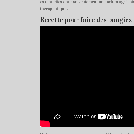
essentielles ont non seulement un parfum agréabl
thérapeutiques.
Recette pour faire des bougie