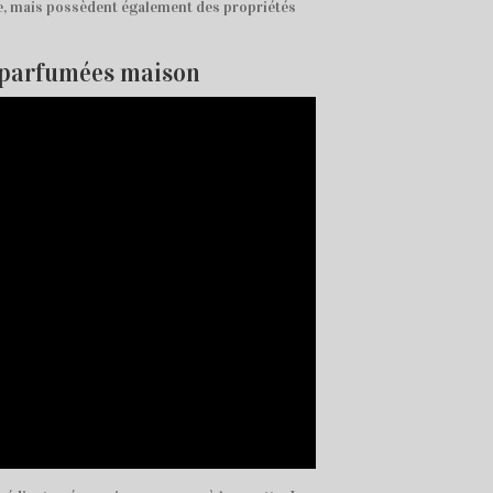
e, mais possèdent également des propriétés
s parfumées maison