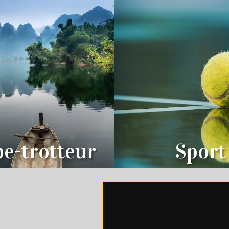
e-trotteur
Sport